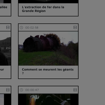
allée
L'extraction de fer dans la
Grande Région
00:02:58
eur
Comment se meurent les géants
?
00:00:47