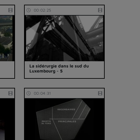
00:02:25
La sidérurgie dans le sud du
Luxembourg - 5
00:04:31