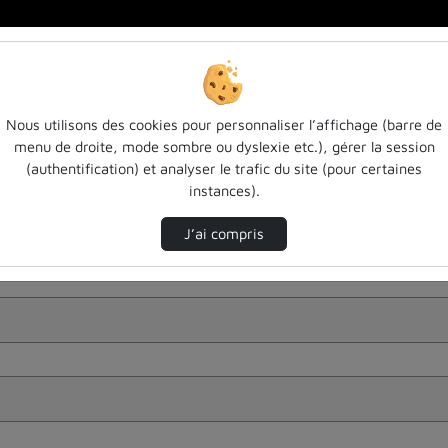
Nous utilisons des cookies pour personnaliser l’affichage (barre de
menu de droite, mode sombre ou dyslexie etc.), gérer la session
(authentification) et analyser le trafic du site (pour certaines
instances).
J’ai compris