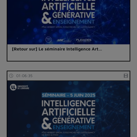
[Retour sur] Le séminaire Intelligence Art…
01:06:35