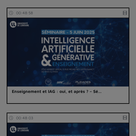
00:48:58
Enseignement et IAG : oui, et après ? – Sé…
00:48:03