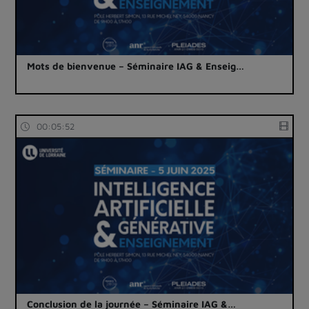
Mots de bienvenue – Séminaire IAG & Enseig…
00:05:52
Conclusion de la journée – Séminaire IAG &…