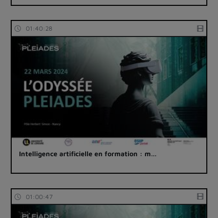
01:40:28
Intelligence artificielle en formation : m…
01:00:47