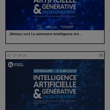
[Retour sur] Le séminaire Intelligence Art…
01:06:35