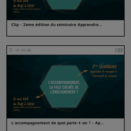
Clip - 2ème édition du séminaire Apprendre…
01:20:56
L’accompagnement de quoi parle-t-on ? - Ap…