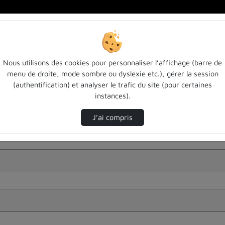
Nous utilisons des cookies pour personnaliser l’affichage (barre de
menu de droite, mode sombre ou dyslexie etc.), gérer la session
(authentification) et analyser le trafic du site (pour certaines
instances).
J’ai compris