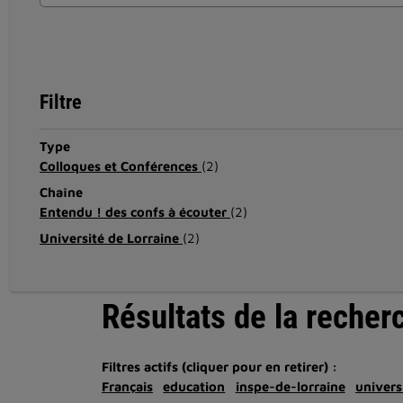
Filtre
Type
Colloques et Conférences
(2)
Chaîne
Entendu ! des confs à écouter
(2)
Université de Lorraine
(2)
Résultats de la recher
Filtres actifs (cliquer pour en retirer) :
Français
education
inspe-de-lorraine
univers