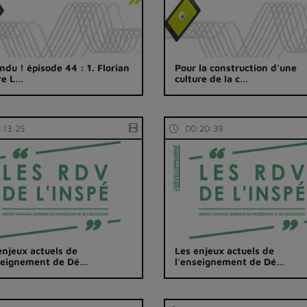
ndu ! épisode 44 : 1. Florian
Pour la construction d'une
re L…
culture de la c…
:13:25
00:20:39
enjeux actuels de
Les enjeux actuels de
seignement de Dé…
l'enseignement de Dé…