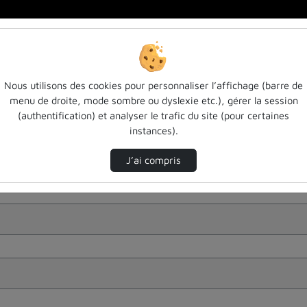
Nous utilisons des cookies pour personnaliser l’affichage (barre de
menu de droite, mode sombre ou dyslexie etc.), gérer la session
(authentification) et analyser le trafic du site (pour certaines
instances).
J’ai compris