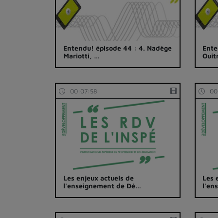
Entendu! épisode 44 : 4. Nadège
Ente
Mariotti, …
Ouit
00:07:58
00
Les enjeux actuels de
Les 
l'enseignement de Dé…
l'en