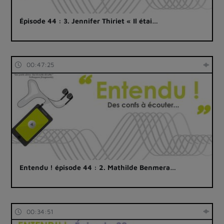
Épisode 44 : 3. Jennifer Thiriet « Il étai…
00:47:25
Entendu ! épisode 44 : 2. Mathilde Benmera…
00:34:51