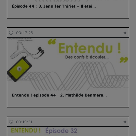
Épisode 44 : 3. Jennifer Thiriet « Il étai…
00:47:25
Entendu ! épisode 44 : 2. Mathilde Benmera…
00:19:31