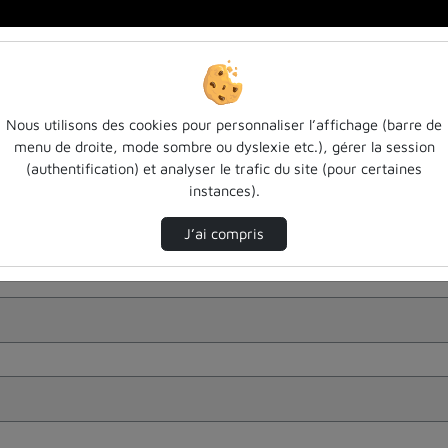
Nous utilisons des cookies pour personnaliser l’affichage (barre de
menu de droite, mode sombre ou dyslexie etc.), gérer la session
(authentification) et analyser le trafic du site (pour certaines
instances).
J’ai compris