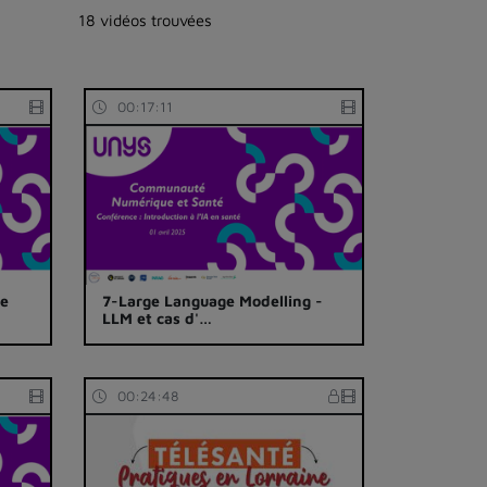
18 vidéos trouvées
00:17:11
ce
7-Large Language Modelling -
LLM et cas d'…
00:24:48