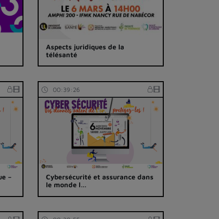
Aspects juridiques de la
télésanté
00:39:26
ue –
Cybersécurité et assurance dans
le monde l…