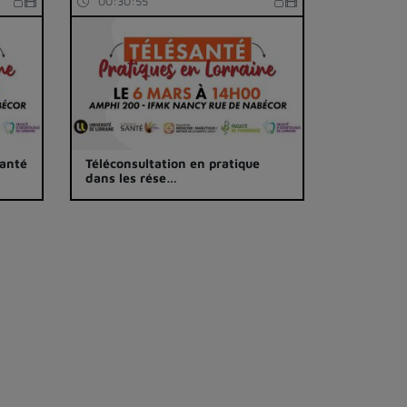
00:30:55
santé
Téléconsultation en pratique
dans les rése…