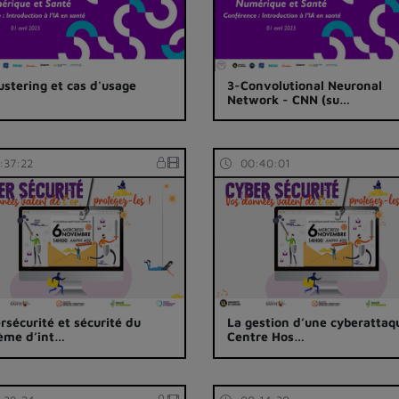
ustering et cas d'usage
3-Convolutional Neuronal
Network - CNN (su…
:37:22
00:40:01
rsécurité et sécurité du
La gestion d’une cyberattaq
ème d’int…
Centre Hos…