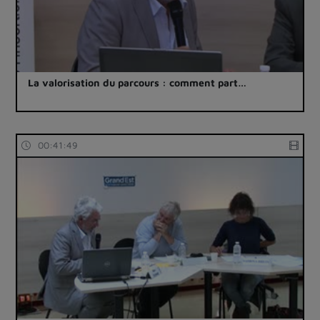
La valorisation du parcours : comment part…
00:41:49