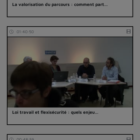
La valorisation du parcours : comment part…
01:40:50
Loi travail et flexisécurité : quels enjeu…
00:48:59