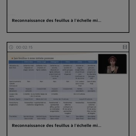
Reconnaissance des feuillus à l'échelle mi…
00:02:15
Reconnaissance des feuillus à l'échelle mi…