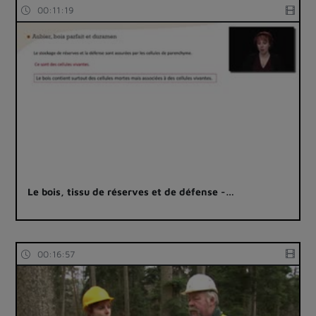
00:11:19
Le bois, tissu de réserves et de défense -…
00:16:57