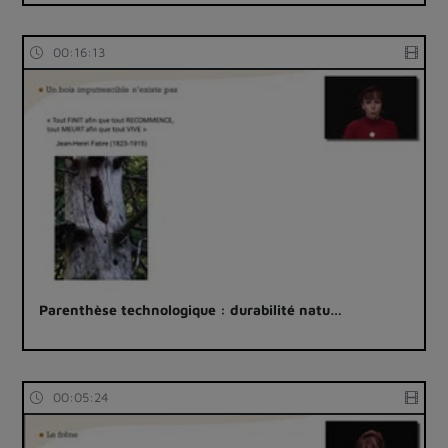
00:16:13
Parenthèse technologique : durabilité natu…
00:05:24