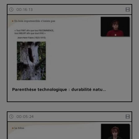
00:16:13
Parenthèse technologique : durabilité natu…
00:05:24