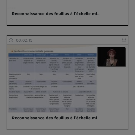
Reconnaissance des feuillus à l'échelle mi…
00:02:15
Reconnaissance des feuillus à l'échelle mi…