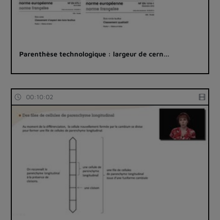
Parenthèse technologique : largeur de cern…
00:10:02