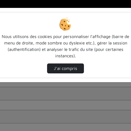
Nous utilisons des cookies pour personnaliser l’affichage (barre de
menu de droite, mode sombre ou dyslexie etc.), gérer la session
(authentification) et analyser le trafic du site (pour certaines
instances).
J’ai compris