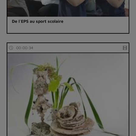
De l'EPS au sport scolaire
00:00:34