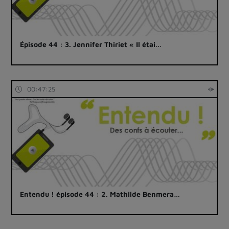
Épisode 44 : 3. Jennifer Thiriet « Il étai…
00:47:25
Entendu ! épisode 44 : 2. Mathilde Benmera…