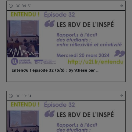
00:34:51
Entendu ! épisode 32 (5/5) : Synthèse par …
00:19:31