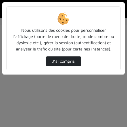
Rechercher u
Accueil
Rechercher
Résultats de la recherche
Nous utilisons des cookies pour personnaliser
l’affichage (barre de menu de droite, mode sombre ou
dyslexie etc.), gérer la session (authentification) et
Filtres actifs (cliquer pour en retirer) :
analyser le trafic du site (pour certaines instances).
Français
colloques-et-conferences
henri-poincare
J’ai compris
4 vidéos trouvées
Désolé, aucune vidéo trouvée.