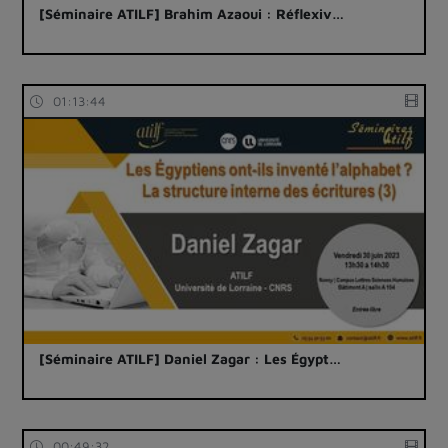
[Séminaire ATILF] Brahim Azaoui : Réflexiv…
01:13:44
[Séminaire ATILF] Daniel Zagar : Les Égypt…
00:49:32