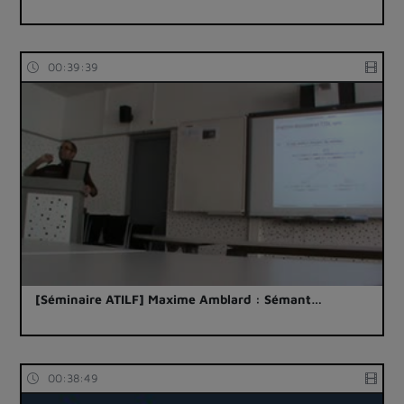
00:39:39
[Séminaire ATILF] Maxime Amblard : Sémant…
00:38:49