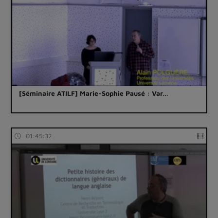
[Séminaire ATILF] Marie-Sophie Pausé : Var…
01:45:32