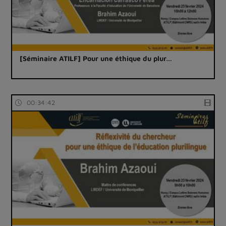
[Séminaire ATILF] Pour une éthique du plur…
00:34:42