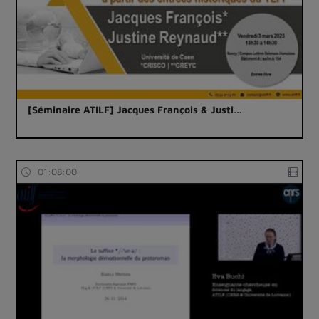
[Séminaire ATILF] Jacques François & Justi…
01:08:00