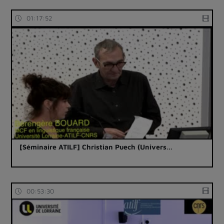
01:17:52
[Séminaire ATILF] Christian Puech (Univers…
00:53:30