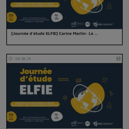
[Journée d'étude ELFIE] Carine Martin: Le …
00:36:25