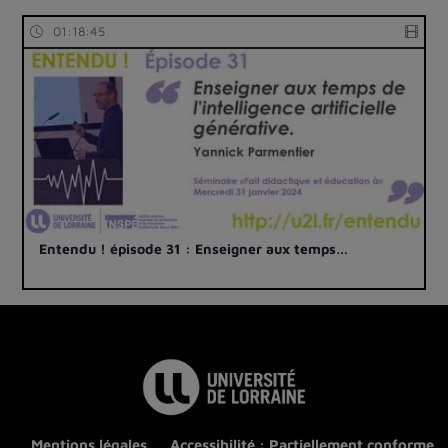
01:18:45
Entendu ! épisode 31 : Enseigner aux temps…
Mentions légales
Accessibilité : Partiellement conforme