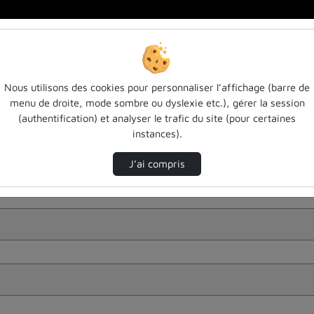
Nous utilisons des cookies pour personnaliser l’affichage (barre de
menu de droite, mode sombre ou dyslexie etc.), gérer la session
(authentification) et analyser le trafic du site (pour certaines
instances).
J’ai compris