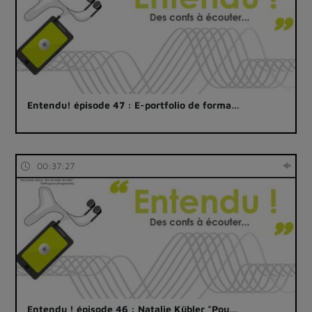
Entendu! épisode 47 : E-portfolio de forma…
00:37:27
Entendu ! épisode 46 : Natalie Kübler "Pou…