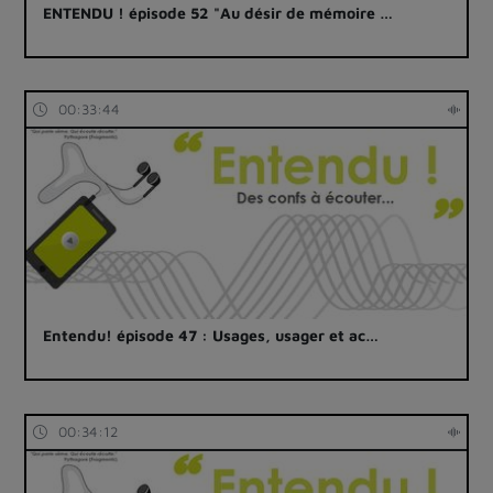
ENTENDU ! épisode 52 "Au désir de mémoire …
00:33:44
Entendu! épisode 47 : Usages, usager et ac…
00:34:12