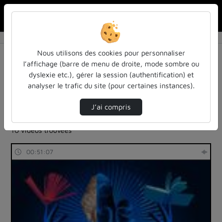
Rechercher u
Accueil
Rechercher
Résultats de la recherche
Nous utilisons des cookies pour personnaliser
l’affichage (barre de menu de droite, mode sombre ou
dyslexie etc.), gérer la session (authentification) et
Filtres actifs (cliquer pour en retirer) :
analyser le trafic du site (pour certaines instances).
Français
colloques-et-conferences
entendu-des-confs-a-ecouter
J’ai compris
langues-sciences-du-langage
10 vidéos trouvées
00:51:07