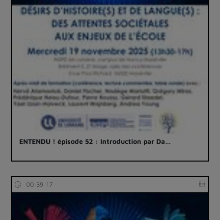
ENTENDU ! épisode 52 : Introduction par Da…
00:39:17