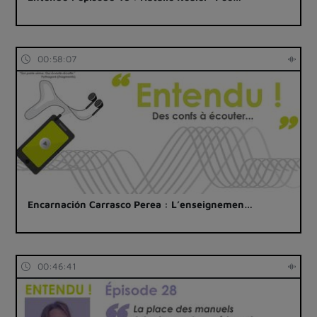
00:58:07
Encarnación Carrasco Perea : L’enseignemen…
00:46:41