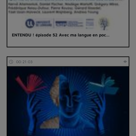
ENTENDU ! épisode 52 Avec ma langue en poc…
00:21:03