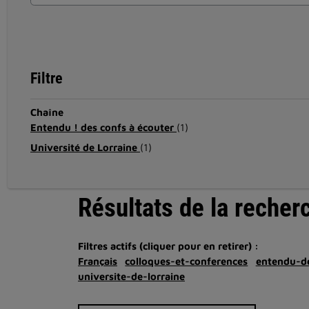
Filtre
Chaîne
Entendu ! des confs à écouter
(1)
Université de Lorraine
(1)
Résultats de la recher
Filtres actifs (cliquer pour en retirer) :
Français
colloques-et-conferences
entendu-d
universite-de-lorraine