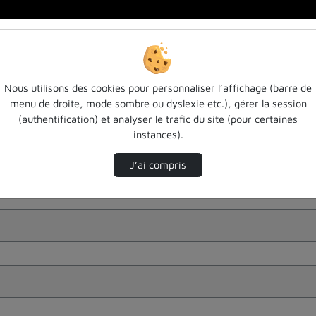
Nous utilisons des cookies pour personnaliser l’affichage (barre de
menu de droite, mode sombre ou dyslexie etc.), gérer la session
(authentification) et analyser le trafic du site (pour certaines
instances).
J’ai compris