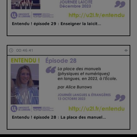
Entendu ! épisode 29 : Enseigner la laïcit…
00:46:41
Entendu ! épisode 28 : La place des manuel…