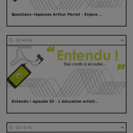
Questions-réponses Arthur Perret : Enjeux …
00:48:04
Entendu ! épisode 53 : L’éducation artisti…
00:19:42