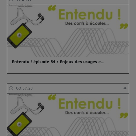
Entendu ! épisode 54 : Enjeux des usages e…
00:37:28