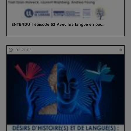
ENTENDU ! épisode 52 Avec ma langue en poc…
00:21:03