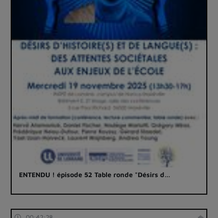
ENTENDU ! épisode 52 Table ronde "Désirs d…
00:42:28