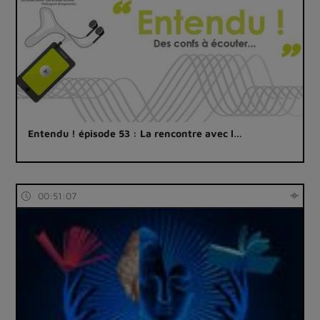
Entendu ! épisode 53 : La rencontre avec l…
00:51:07