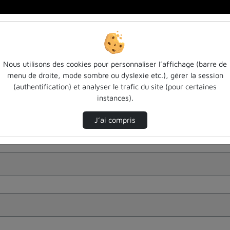
Nous utilisons des cookies pour personnaliser l’affichage (barre de
menu de droite, mode sombre ou dyslexie etc.), gérer la session
(authentification) et analyser le trafic du site (pour certaines
instances).
J’ai compris