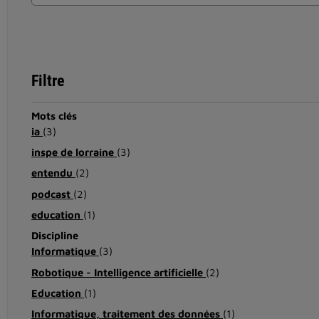
Filtre
Mots clés
ia
(3)
inspe de lorraine
(3)
entendu
(2)
podcast
(2)
education
(1)
Discipline
Informatique
(3)
Robotique - Intelligence artificielle
(2)
Education
(1)
Informatique, traitement des données
(1)