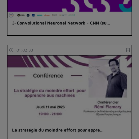
3-Convolutional Neuronal Network - CNN (su…
01:02:33
La stratégie du moindre effort pour appre…