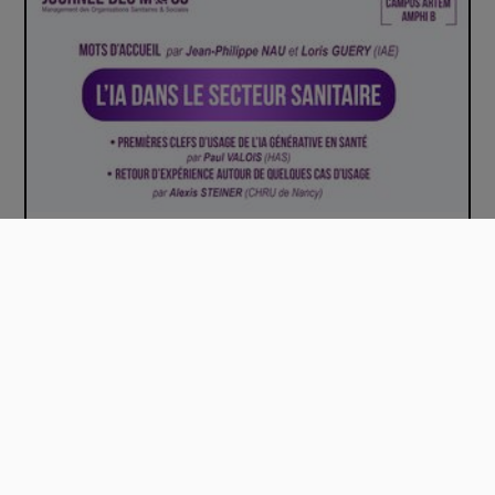
Journée des MOSS – L’IA dans le secteur sa…
00:35:53