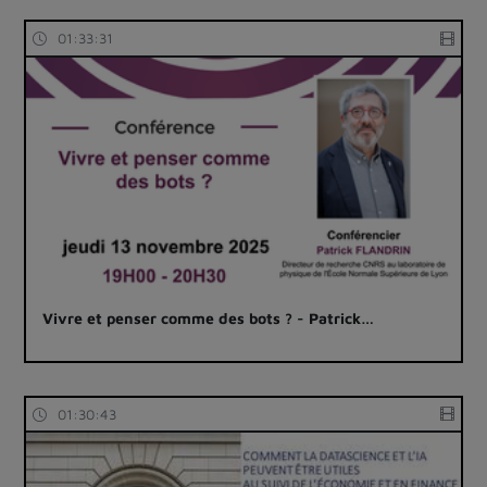
01:33:31
Vivre et penser comme des bots ? - Patrick…
01:30:43