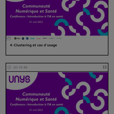
4-Clustering et cas d'usage
00:16:46