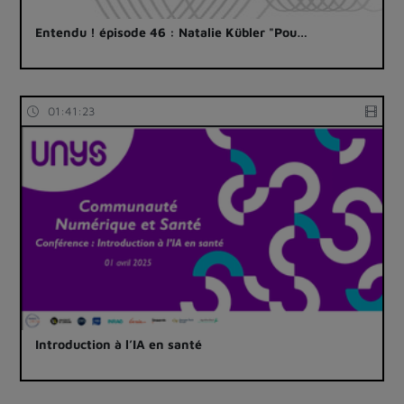
Entendu ! épisode 46 : Natalie Kübler "Pou…
01:41:23
Introduction à l’IA en santé