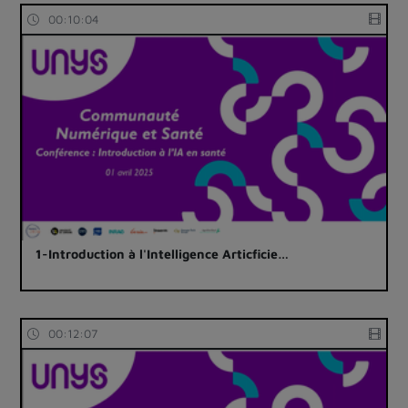
00:10:04
1-Introduction à l'Intelligence Articficie…
00:12:07