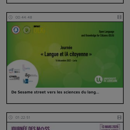
00:44:48
De Sesame street vers les sciences du lang…
01:22:51