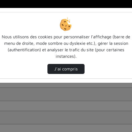
Nous utilisons des cookies pour personnaliser l’affichage (barre de
menu de droite, mode sombre ou dyslexie etc.), gérer la session
(authentification) et analyser le trafic du site (pour certaines
instances).
J’ai compris