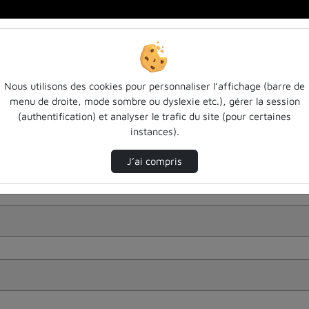
Nous utilisons des cookies pour personnaliser l’affichage (barre de
menu de droite, mode sombre ou dyslexie etc.), gérer la session
(authentification) et analyser le trafic du site (pour certaines
instances).
J’ai compris