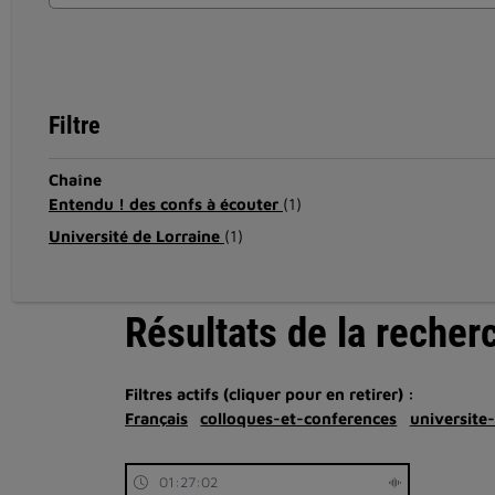
Filtre
Chaîne
Entendu ! des confs à écouter
(1)
Université de Lorraine
(1)
Résultats de la recher
Filtres actifs (cliquer pour en retirer) :
Français
colloques-et-conferences
universite
01:27:02