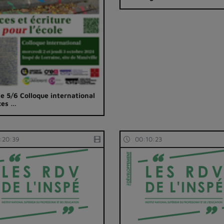
ie 5/6 Colloque international
ces …
:20:39
00:10:23