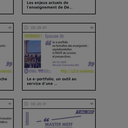
Les enjeux actuels de
l'enseignement de Dé…
00:29:41
rche
Le e-portfolio, un outil au
service d'une …
00:20:31