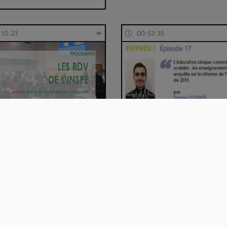
:10:23
00:52:35
ager notre culture de
L'éducation civique comme
alyse de Pra…
politique scolai…
:26:34
00:12:00