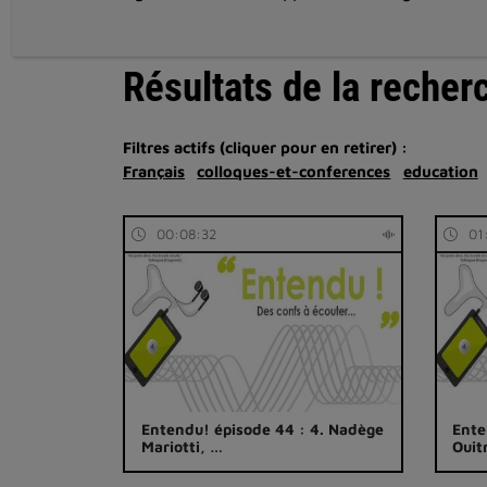
Résultats de la recher
Filtres actifs (cliquer pour en retirer) :
Français
colloques-et-conferences
education
00:08:32
01
Entendu! épisode 44 : 4. Nadège
Ente
Mariotti, …
Ouit