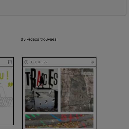
85 vidéos trouvées
00:28:36