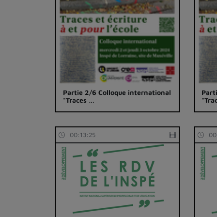
Partie 2/6 Colloque international
Part
"Traces …
"Tra
00:13:25
00