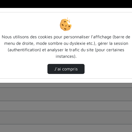
Nous utilisons des cookies pour personnaliser l’affichage (barre de
menu de droite, mode sombre ou dyslexie etc.), gérer la session
(authentification) et analyser le trafic du site (pour certaines
instances).
J’ai compris