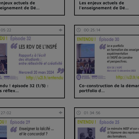
enjeux actuels de
Les enjeux actuels de
seignement de Dé…
l'enseignement de Dé…
:05:22
00:25:14
ndu ! épisode 32 (1/5) :
Co-construction de la déma
ts réflex…
portfolio d…
:27:02
01:34:56