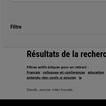
Filtre
Résultats de la recher
Filtres actifs (cliquer pour en retirer) :
Français
colloques-et-conferences
education
entendu-des-confs-a-ecouter
ia
Désolé, aucune vidéo trouvée.