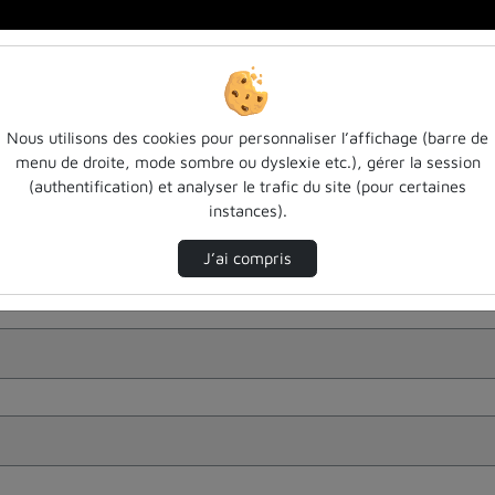
Nous utilisons des cookies pour personnaliser l’affichage (barre de
menu de droite, mode sombre ou dyslexie etc.), gérer la session
(authentification) et analyser le trafic du site (pour certaines
instances).
J’ai compris