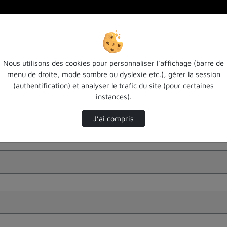
Nous utilisons des cookies pour personnaliser l’affichage (barre de
menu de droite, mode sombre ou dyslexie etc.), gérer la session
(authentification) et analyser le trafic du site (pour certaines
instances).
J’ai compris