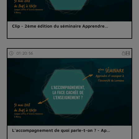
Clip - 2ème édition du séminaire Apprendre…
01:20:56
L’accompagnement de quoi parle-t-on ? - Ap…