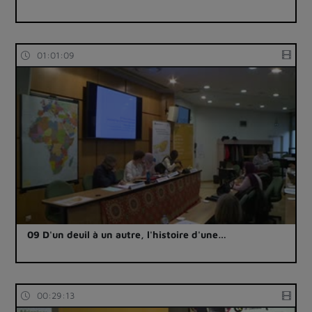
01:01:09
09 D'un deuil à un autre, l'histoire d'une…
00:29:13