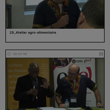
25_Atelier agro-alimentaire
00:07:40