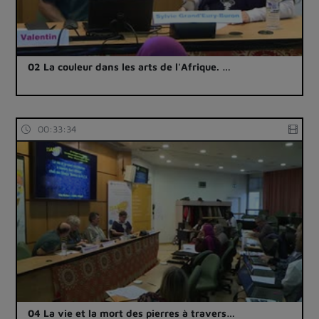
02 La couleur dans les arts de l'Afrique. …
00:33:34
04 La vie et la mort des pierres à travers…