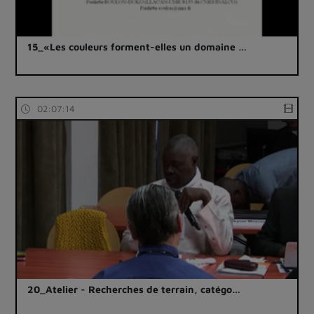
15_«Les couleurs forment-elles un domaine …
02:07:14
20_Atelier - Recherches de terrain, catégo…