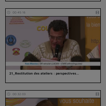
00:45:16
21_Restitution des ateliers : perspectives…
00:32:03