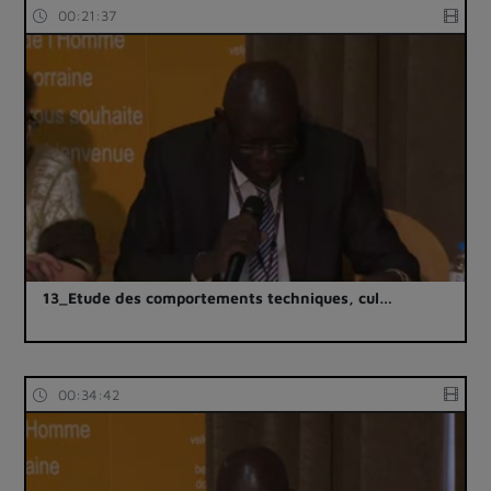
00:21:37
13_Etude des comportements techniques, cul…
00:34:42