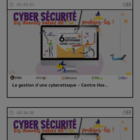
00:40:01
La gestion d’une cyberattaque – Centre Hos…
00:39:26