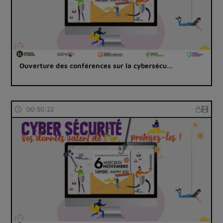
Ouverture des conférences sur la cybersécu…
00:50:22