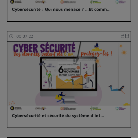
Cybersécurité : Qui nous menace ? …Et comm…
00:37:22
Cybersécurité et sécurité du système d’int…