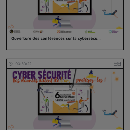
Ouverture des conférences sur la cybersécu…
00:50:22