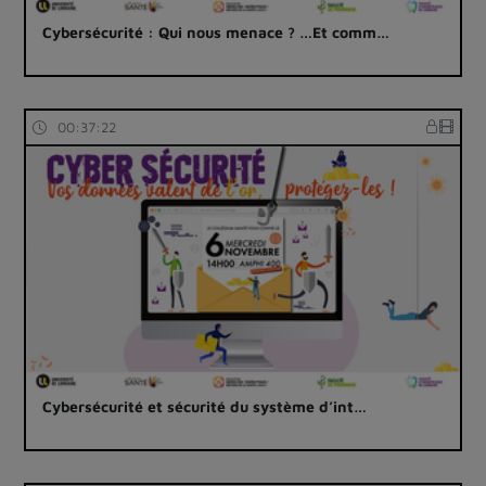
Cybersécurité : Qui nous menace ? …Et comm…
00:37:22
Cybersécurité et sécurité du système d’int…