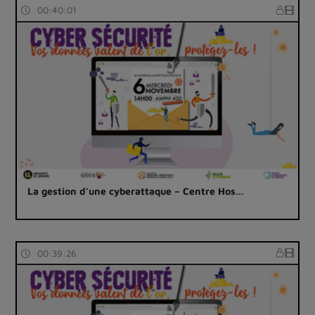
00:40:01
La gestion d’une cyberattaque – Centre Hos…
00:39:26