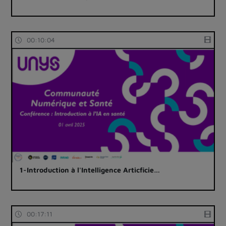
00:10:04
1-Introduction à l'Intelligence Articficie…
00:17:11