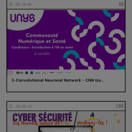
00:16:46
3-Convolutional Neuronal Network - CNN (su…
00:25:10