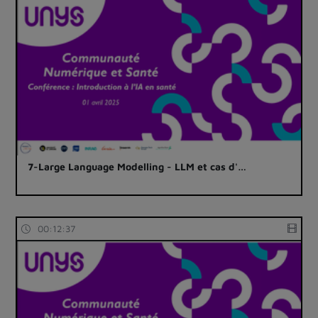
7-Large Language Modelling - LLM et cas d'…
00:12:37