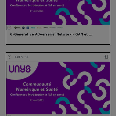
6-Generative Adversarial Network - GAN et …
00:09:54