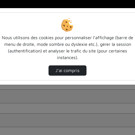
Nous utilisons des cookies pour personnaliser l’affichage (barre de
menu de droite, mode sombre ou dyslexie etc.), gérer la session
(authentification) et analyser le trafic du site (pour certaines
instances).
J’ai compris