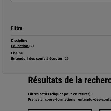
Filtre
Discipline
Education
(2)
Chaîne
Entendu ! des confs à écouter
(2)
Résultats de la recher
Filtres actifs (cliquer pour en retirer) :
Français
cours-formations
entendu-des-confs