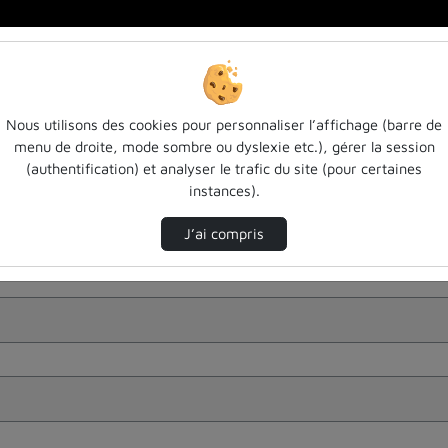
Nous utilisons des cookies pour personnaliser l’affichage (barre de
menu de droite, mode sombre ou dyslexie etc.), gérer la session
(authentification) et analyser le trafic du site (pour certaines
instances).
J’ai compris