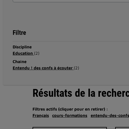
Filtre
Discipline
Education
(2)
Chaîne
Entendu ! des confs à écouter
(2)
Résultats de la recher
Filtres actifs (cliquer pour en retirer) :
Français
cours-formations
entendu-des-confs