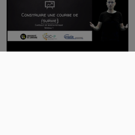
Construire une courbe de survie
00:09:10