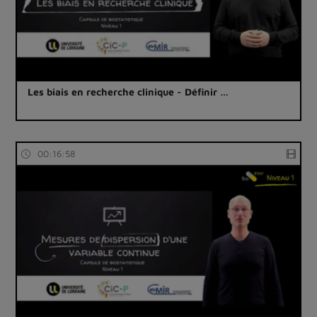
Les biais en recherche clinique - Définir …
00:16:58