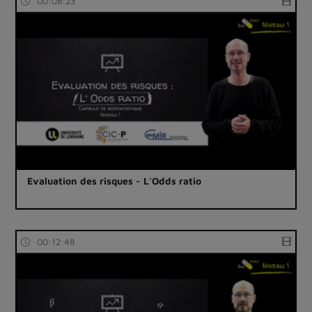
00:08:23
Evaluation des risques - L'Odds ratio
00:12:48