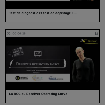
Test de diagnostic et test de dépistage : …
00:04:28
La ROC ou Receiver Operating Curve