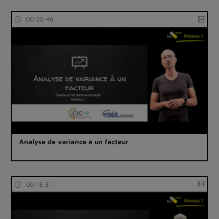
00:20:46
Analyse de variance à un facteur
00:15:31