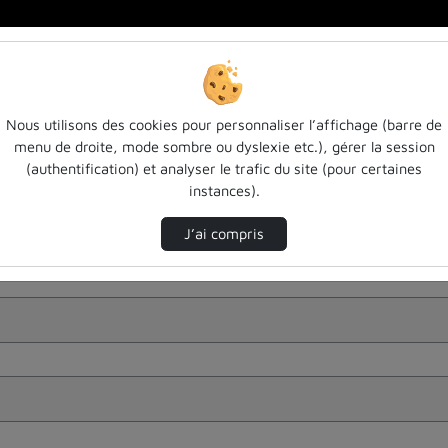
Nous utilisons des cookies pour personnaliser l’affichage (barre de
menu de droite, mode sombre ou dyslexie etc.), gérer la session
(authentification) et analyser le trafic du site (pour certaines
instances).
J’ai compris