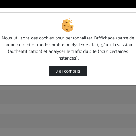
Nous utilisons des cookies pour personnaliser l’affichage (barre de
menu de droite, mode sombre ou dyslexie etc.), gérer la session
(authentification) et analyser le trafic du site (pour certaines
instances).
J’ai compris