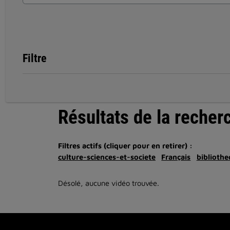
Filtre
Résultats de la recher
Filtres actifs (cliquer pour en retirer) :
culture-sciences-et-societe
Français
bibliothe
Désolé, aucune vidéo trouvée.