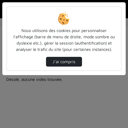
Rechercher u
Accueil
Rechercher
Résultats de la recherche
Nous utilisons des cookies pour personnaliser
l’affichage (barre de menu de droite, mode sombre ou
dyslexie etc.), gérer la session (authentification) et
Filtres actifs (cliquer pour en retirer) :
analyser le trafic du site (pour certaines instances).
culture-sciences-et-societe
Français
bibliotheques-universitaires
colloques-et-conferences
J’ai compris
0 vidéo trouvée
Désolé, aucune vidéo trouvée.