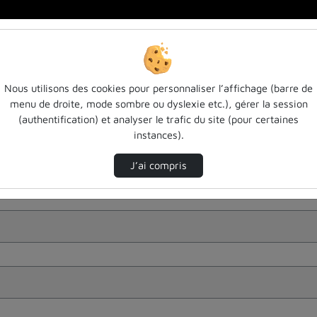
Nous utilisons des cookies pour personnaliser l’affichage (barre de
menu de droite, mode sombre ou dyslexie etc.), gérer la session
(authentification) et analyser le trafic du site (pour certaines
instances).
J’ai compris