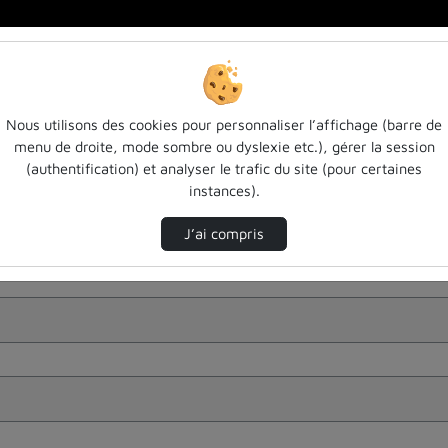
Nous utilisons des cookies pour personnaliser l’affichage (barre de
menu de droite, mode sombre ou dyslexie etc.), gérer la session
(authentification) et analyser le trafic du site (pour certaines
instances).
J’ai compris