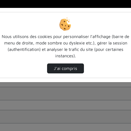
Nous utilisons des cookies pour personnaliser l’affichage (barre de
menu de droite, mode sombre ou dyslexie etc.), gérer la session
(authentification) et analyser le trafic du site (pour certaines
instances).
J’ai compris