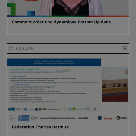
Comment créer une dynamique Bottom Up dans…
00:32:45
Fédération Charles Hermite