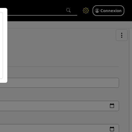
Connexion