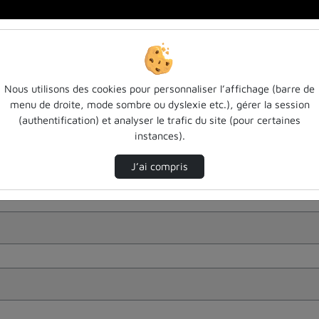
Nous utilisons des cookies pour personnaliser l’affichage (barre de
menu de droite, mode sombre ou dyslexie etc.), gérer la session
(authentification) et analyser le trafic du site (pour certaines
instances).
J’ai compris