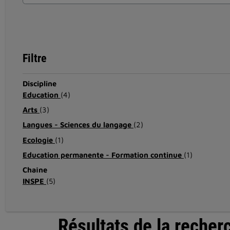
Filtre
Discipline
Education
(4)
Arts
(3)
Langues - Sciences du langage
(2)
Ecologie
(1)
Education permanente - Formation continue
(1)
Chaîne
INSPE
(5)
Résultats de la recher