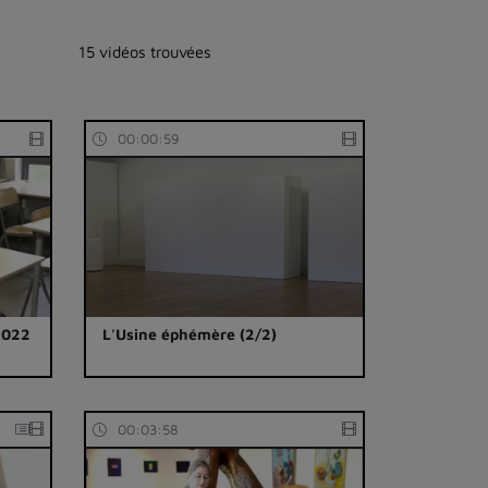
15 vidéos trouvées
00:00:59
2022
L'Usine éphémère (2/2)
00:03:58