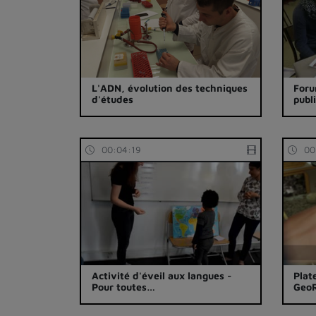
L'ADN, évolution des techniques
Foru
d'études
publ
00:04:19
00
Activité d'éveil aux langues -
Plat
Pour toutes…
GeoR