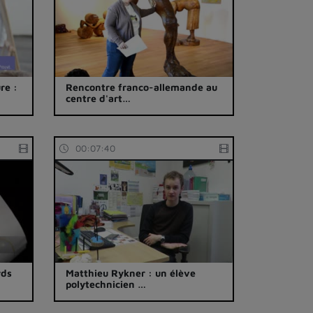
re :
Rencontre franco-allemande au
centre d'art…
00:07:40
rds
Matthieu Rykner : un élève
polytechnicien …