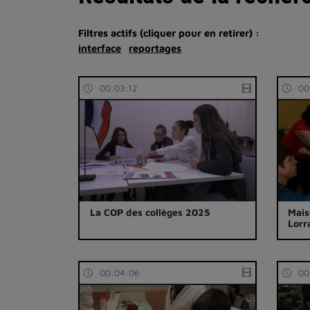
Filtres actifs (cliquer pour en retirer) :
interface
reportages
00:03:12
00
La COP des collèges 2025
Mais
Lorr
00:04:06
00