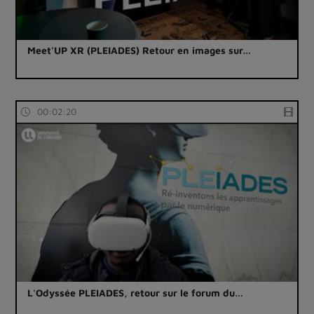
Meet'UP XR (PLEIADES) Retour en images sur…
00:02:20
L'Odyssée PLEIADES, retour sur le forum du…