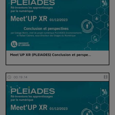
Meet'UP XR (PLEIADES) Conclusion et perspe…
00:19:14