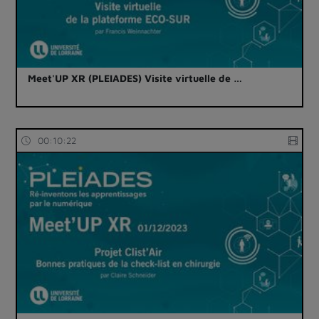
Meet'UP XR (PLEIADES) Visite virtuelle de …
00:10:22