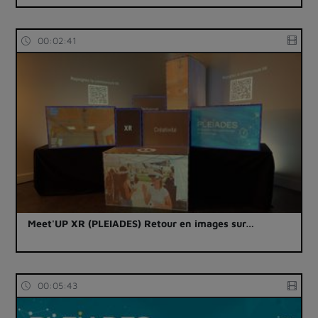
00:02:41
Meet'UP XR (PLEIADES) Retour en images sur…
00:05:43