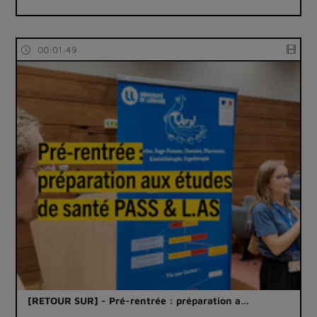
00:01:49
[RETOUR SUR] - Pré-rentrée : préparation a…