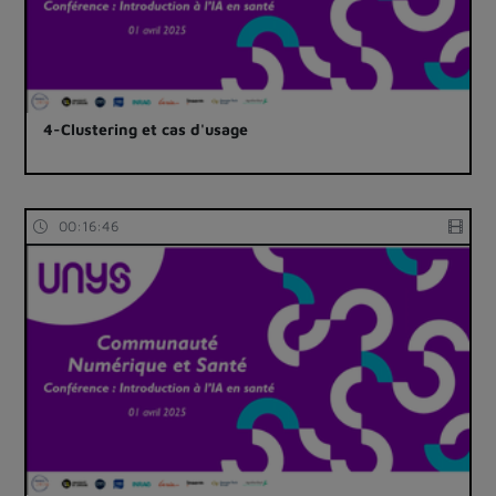
4-Clustering et cas d'usage
00:16:46