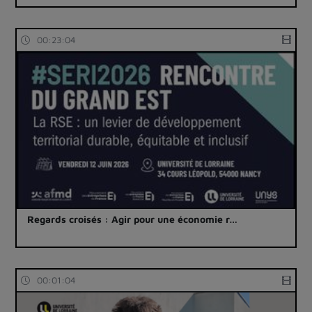
00:23:04
Regards croisés : Agir pour une économie r…
00:01:04