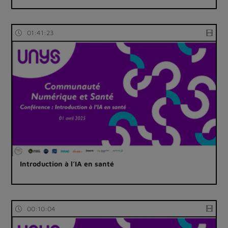
01:41:23
Introduction à l’IA en santé
00:10:04