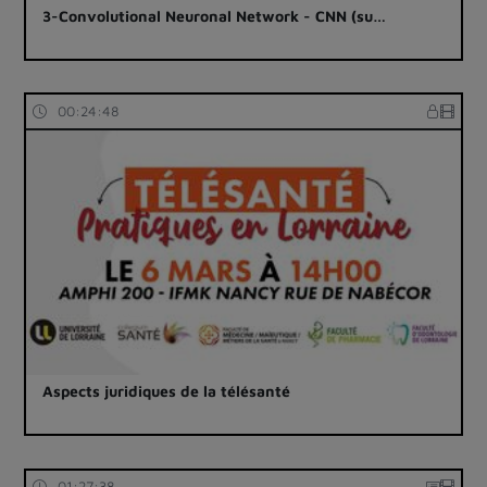
3-Convolutional Neuronal Network - CNN (su…
00:24:48
Aspects juridiques de la télésanté
01:27:38