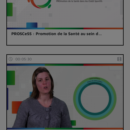
PROSCeSS : Promotion de la Santé au sein d…
00:05:30