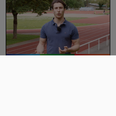
Conclusion de la séance n°1 du Mooc PROSCe…
00:01:12