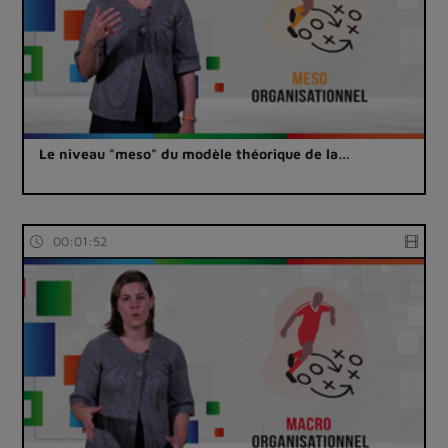
Le niveau "meso" du modèle théorique de la…
00:01:52