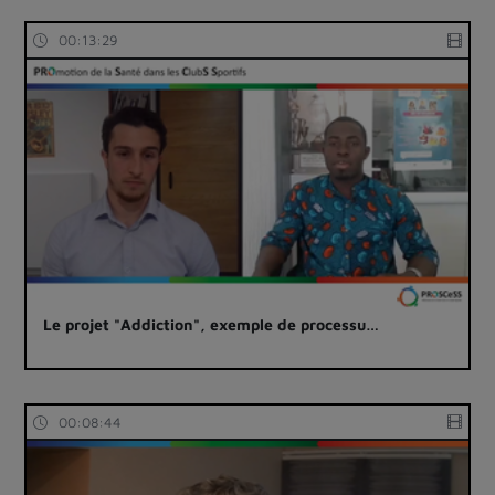
00:13:29
Le projet "Addiction", exemple de processu…
00:08:44