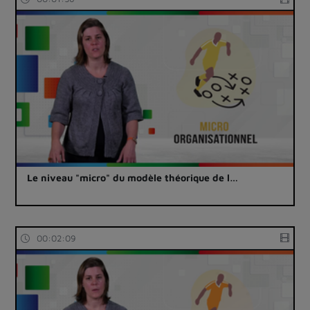
Le niveau "micro" du modèle théorique de l…
00:02:09